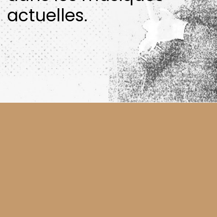
actuelles.