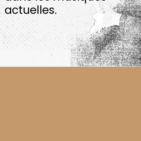
actuelles.