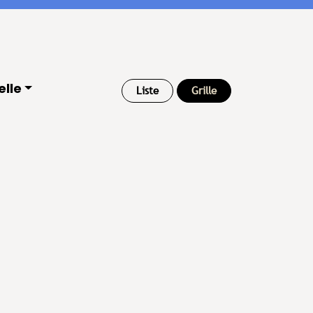
elle
Liste
Grille