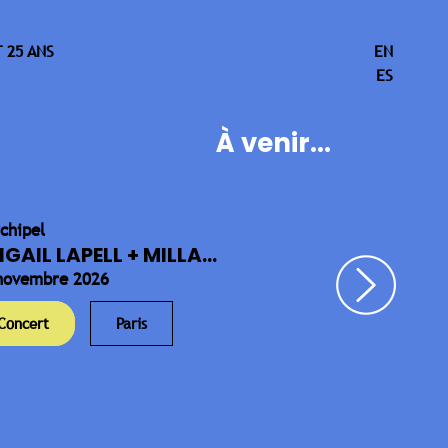
 25 ANS
EN
ES
À venir...
rchipel
IGAIL LAPELL + MILLA...
novembre 2026
Concert
Paris