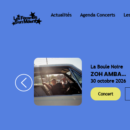
Actualités
Agenda Concerts
Le
La Boule Noire
ELLA
ZOH AMBA...
30 octobre 2026
Concert