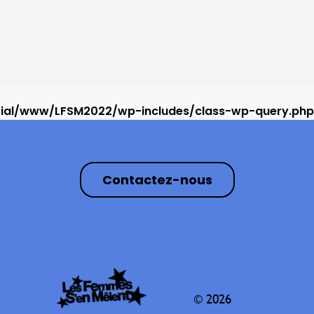
rial/www/LFSM2022/wp-includes/class-wp-query.php
Contactez-nous
© 2026