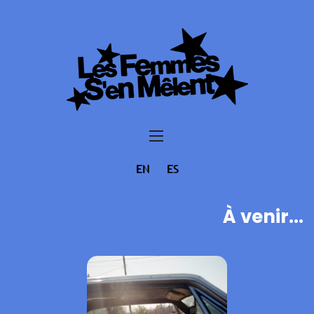
EN
ES
À venir...