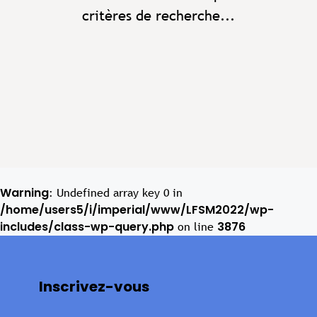
critères de recherche...
Warning
: Undefined array key 0 in
/home/users5/i/imperial/www/LFSM2022/wp-
includes/class-wp-query.php
3876
on line
Inscrivez-vous