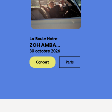
La Boule Noire
ZOH AMBA...
30 octobre 2026
Concert
Paris