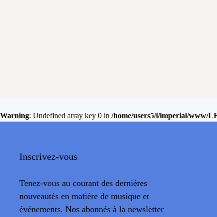
Warning
: Undefined array key 0 in
/home/users5/i/imperial/www/L
Inscrivez-vous
Tenez-vous au courant des dernières
nouveautés en matière de musique et
événements. Nos abonnés à la newsletter