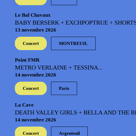
Le Bal Chavaux
BABY BERSERK + EXCHPOPTRUE + SHORTSTR
13 novembre 2026
Concert
MONTREUIL
Point FMR
METRO VERLAINE + TESSINA...
14 novembre 2026
Concert
Paris
La Cave
DEATH VALLEY GIRLS + BELLA AND THE BI
14 novembre 2026
Concert
Argenteuil