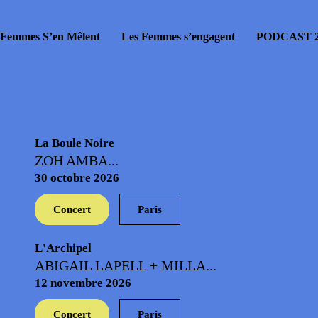
 Femmes S’en Mêlent
Les Femmes s’engagent
PODCAST 2
La Boule Noire
ZOH AMBA...
30 octobre 2026
Concert
Paris
L'Archipel
ABIGAIL LAPELL + MILLA...
12 novembre 2026
Concert
Paris