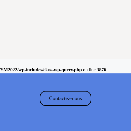
FSM2022/wp-includes/class-wp-query.php
on line
3876
Contactez-nous