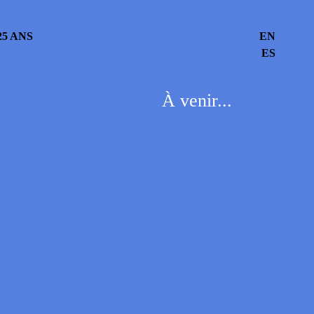
5 ANS
EN
ES
À venir...