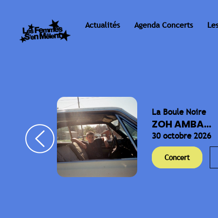
Actualités
Agenda Concerts
Le
La Boule Noire
ELLA
ZOH AMBA...
30 octobre 2026
Concert