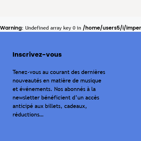
Warning
/home/users5/i/impe
: Undefined array key 0 in
Inscrivez-vous
Tenez-vous au courant des dernières
nouveautés en matière de musique
et événements. Nos abonnés à la
newsletter bénéficient d’un accès
anticipé aux billets, cadeaux,
réductions…