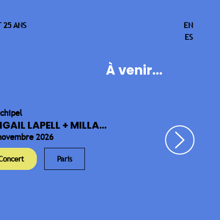
 25 ANS
EN
ES
À venir...
rchipel
IGAIL LAPELL + MILLA...
novembre 2026
Concert
Paris