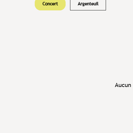
Concert
Argenteuil
Aucun 