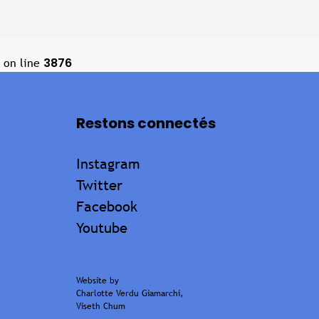
3876
on line
Restons connectés
Instagram
Twitter
Facebook
Youtube
Website by
Charlotte Verdu Giamarchi
,
Viseth Chum