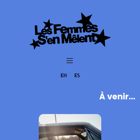
EN
ES
À venir...