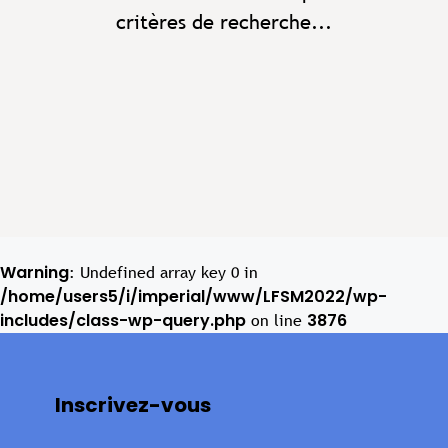
critères de recherche...
Warning
: Undefined array key 0 in
/home/users5/i/imperial/www/LFSM2022/wp-
includes/class-wp-query.php
3876
on line
Inscrivez-vous