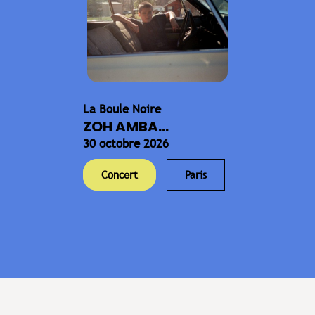
La Boule Noire
ZOH AMBA...
30 octobre 2026
Concert
Paris