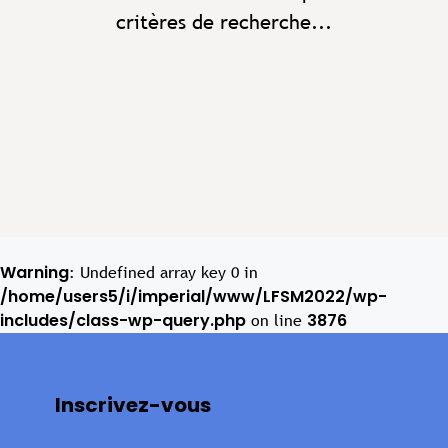
critères de recherche...
Warning
: Undefined array key 0 in
/home/users5/i/imperial/www/LFSM2022/wp-
includes/class-wp-query.php
3876
on line
Inscrivez-vous