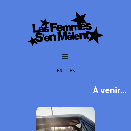
EN
ES
À venir...