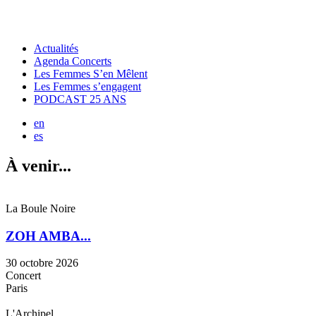
Actualités
Agenda Concerts
Les Femmes S’en Mêlent
Les Femmes s’engagent
PODCAST 25 ANS
en
es
À venir...
La Boule Noire
ZOH AMBA...
30 octobre 2026
Concert
Paris
L'Archipel