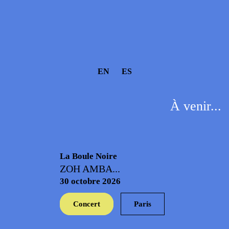
EN
ES
À venir...
La Boule Noire
ZOH AMBA...
30 octobre 2026
Concert
Paris