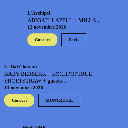
L'Archipel
ABIGAIL LAPELL + MILLA...
12 novembre 2026
Concert
Paris
Le Bal Chavaux
BABY BERSERK + EXCHPOPTRUE +
SHORTSTRAW + guests...
13 novembre 2026
Concert
MONTREUIL
Point FMR