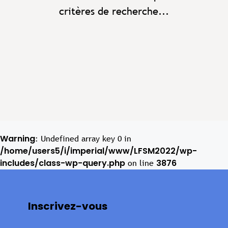
critères de recherche...
Warning
: Undefined array key 0 in
/home/users5/i/imperial/www/LFSM2022/wp-
includes/class-wp-query.php
3876
on line
Inscrivez-vous