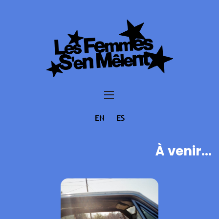
EN
ES
À venir...