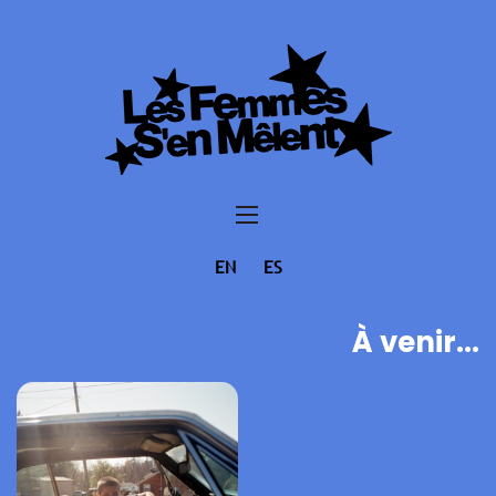
EN
ES
À venir...