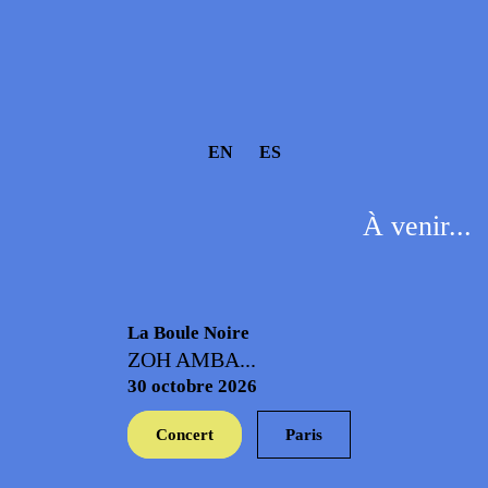
EN
ES
À venir...
La Boule Noire
ZOH AMBA...
30 octobre 2026
Concert
Paris