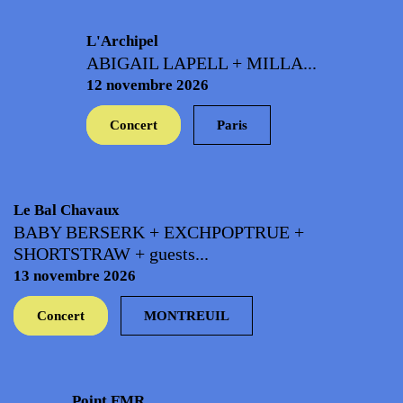
L'Archipel
ABIGAIL LAPELL + MILLA...
12 novembre 2026
Concert
Paris
Le Bal Chavaux
BABY BERSERK + EXCHPOPTRUE +
SHORTSTRAW + guests...
13 novembre 2026
Concert
MONTREUIL
Point FMR