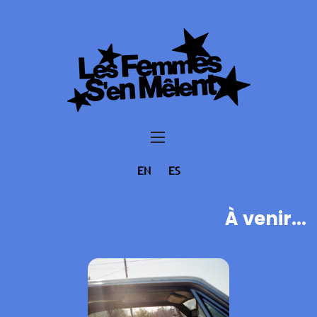
EN
ES
À venir...