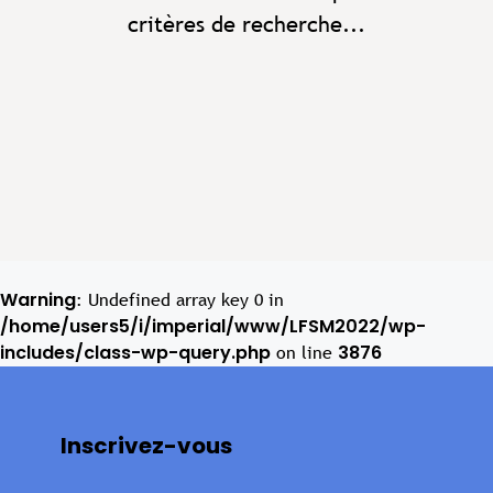
critères de recherche...
Warning
: Undefined array key 0 in
/home/users5/i/imperial/www/LFSM2022/wp-
includes/class-wp-query.php
3876
on line
Inscrivez-vous