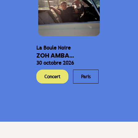
La Boule Noire
ZOH AMBA...
30 octobre 2026
Concert
Paris