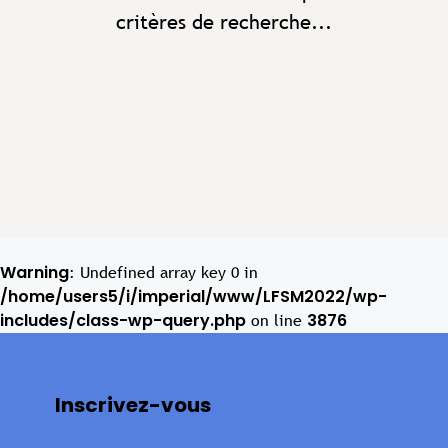
critères de recherche...
Warning
: Undefined array key 0 in
/home/users5/i/imperial/www/LFSM2022/wp-
includes/class-wp-query.php
3876
on line
Inscrivez-vous