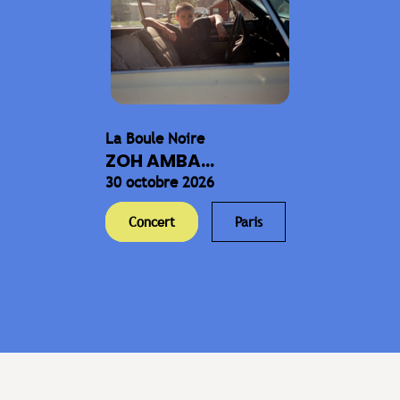
La Boule Noire
ZOH AMBA...
30 octobre 2026
Concert
Paris