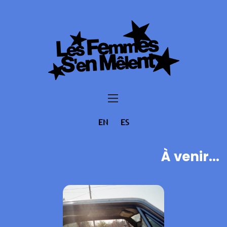
EN
ES
À venir...