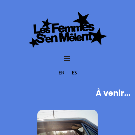
EN
ES
À venir...