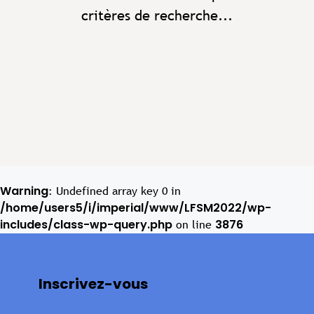
critères de recherche...
Warning
: Undefined array key 0 in
/home/users5/i/imperial/www/LFSM2022/wp-
includes/class-wp-query.php
3876
on line
Inscrivez-vous