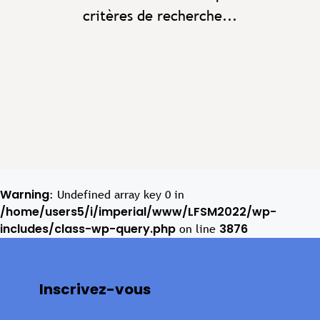
critères de recherche...
Warning
: Undefined array key 0 in
/home/users5/i/imperial/www/LFSM2022/wp-
includes/class-wp-query.php
3876
on line
Inscrivez-vous