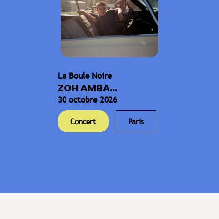
La Boule Noire
ZOH AMBA...
30 octobre 2026
Concert
Paris