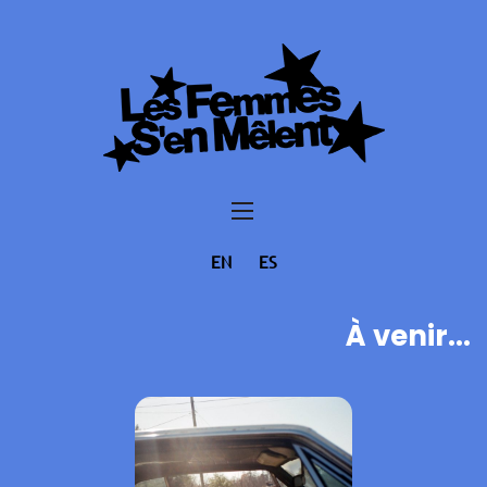
EN
ES
À venir...