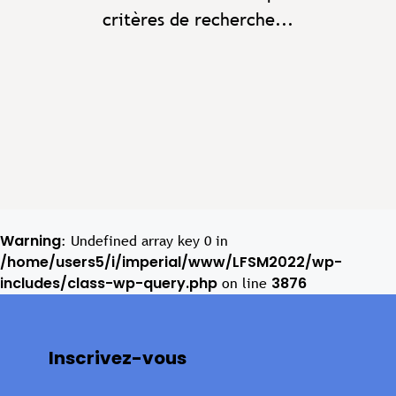
critères de recherche...
Warning
: Undefined array key 0 in
/home/users5/i/imperial/www/LFSM2022/wp-
includes/class-wp-query.php
3876
on line
Inscrivez-vous