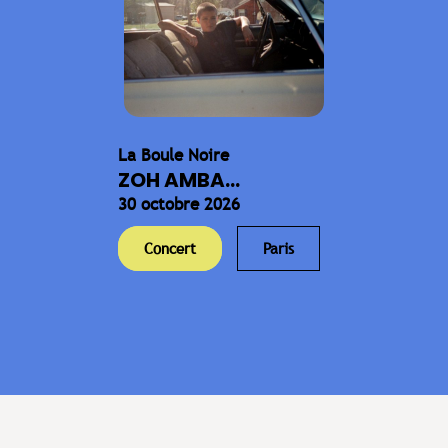
La Boule Noire
ZOH AMBA...
30 octobre 2026
Concert
Paris