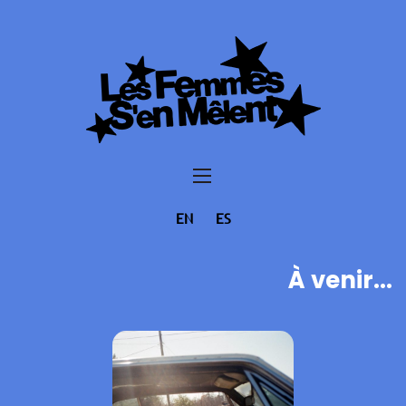
EN
ES
À venir...