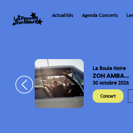
Actualités
Agenda Concerts
Le
La Boule Noire
ELLA
ZOH AMBA...
30 octobre 2026
Concert