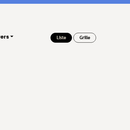
ers
Liste
Grille