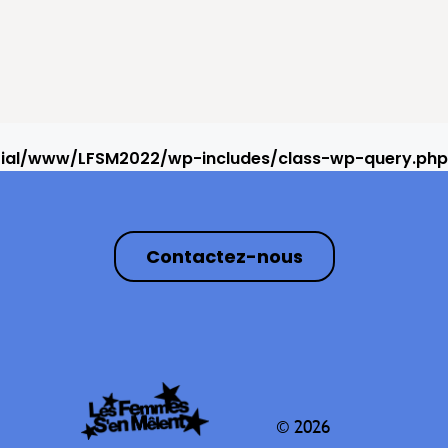
rial/www/LFSM2022/wp-includes/class-wp-query.php
Contactez-nous
© 2026