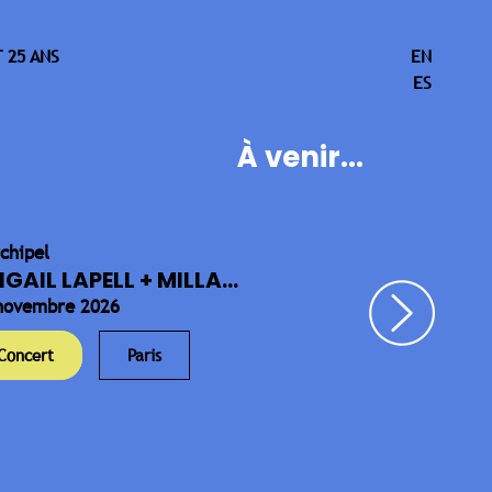
 25 ANS
EN
ES
À venir...
rchipel
IGAIL LAPELL + MILLA...
novembre 2026
Concert
Paris