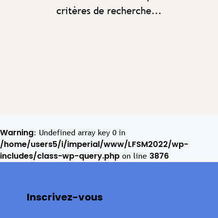
critères de recherche...
Warning
: Undefined array key 0 in
/home/users5/i/imperial/www/LFSM2022/wp-
includes/class-wp-query.php
3876
on line
Inscrivez-vous