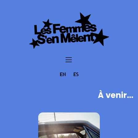
EN
ES
À venir...