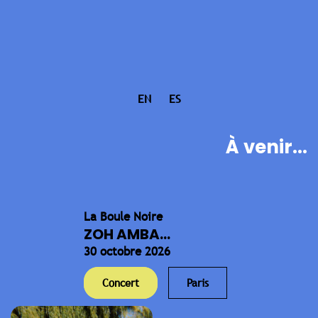
EN
ES
À venir...
La Boule Noire
ZOH AMBA...
30 octobre 2026
Concert
Paris