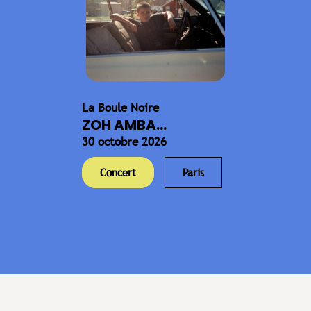
La Boule Noire
ZOH AMBA...
30 octobre 2026
Concert
Paris