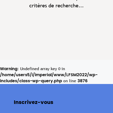
critères de recherche...
Warning
: Undefined array key 0 in
/home/users5/i/imperial/www/LFSM2022/wp-
includes/class-wp-query.php
3876
on line
Inscrivez-vous