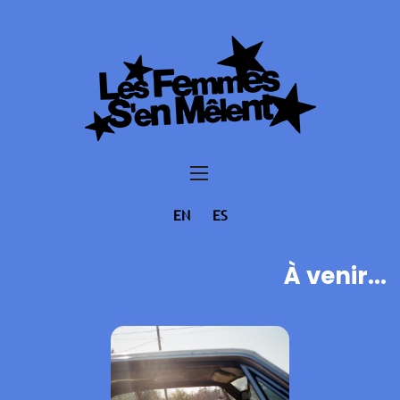
EN
ES
À venir...