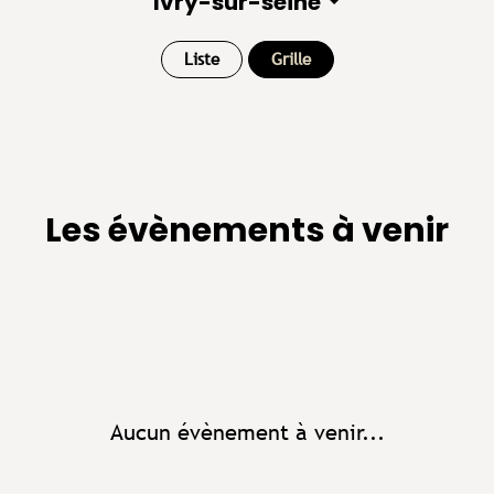
Ivry-sur-seine
Liste
Grille
Les évènements à venir
Aucun évènement à venir...