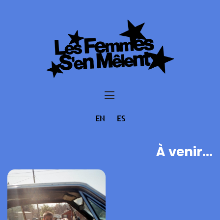
EN
ES
À venir...