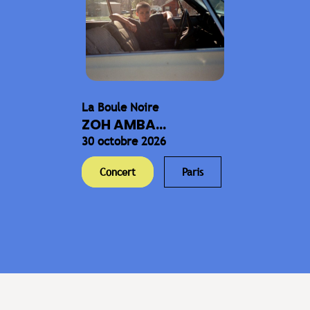
La Boule Noire
ZOH AMBA...
30 octobre 2026
Concert
Paris