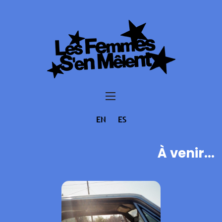
EN
ES
À venir...