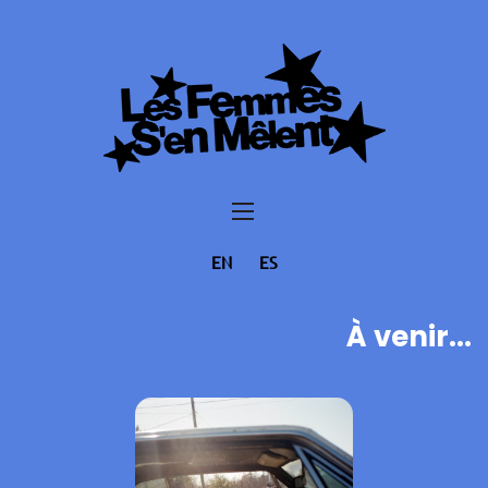
EN
ES
À venir...