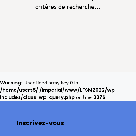
critères de recherche...
Warning
: Undefined array key 0 in
/home/users5/i/imperial/www/LFSM2022/wp-
includes/class-wp-query.php
3876
on line
Inscrivez-vous