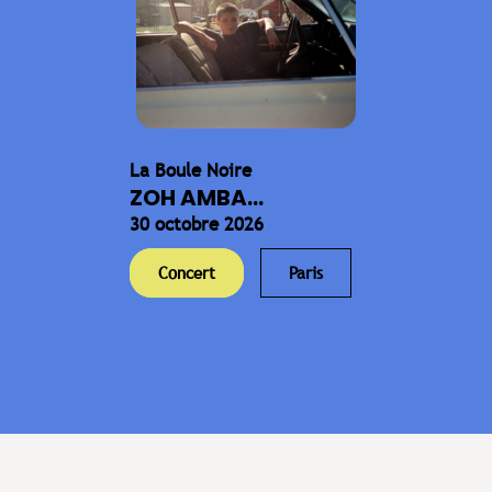
La Boule Noire
ZOH AMBA...
30 octobre 2026
Concert
Paris