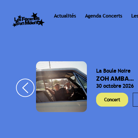
Actualités
Agenda Concerts
Le
La Boule Noire
ELLA
ZOH AMBA...
30 octobre 2026
Concert