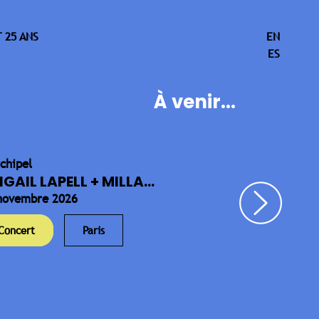
 25 ANS
EN
ES
À venir...
rchipel
IGAIL LAPELL + MILLA...
novembre 2026
Concert
Paris