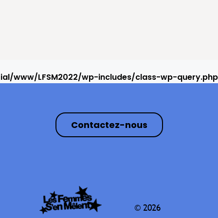
rial/www/LFSM2022/wp-includes/class-wp-query.php
Contactez-nous
© 2026