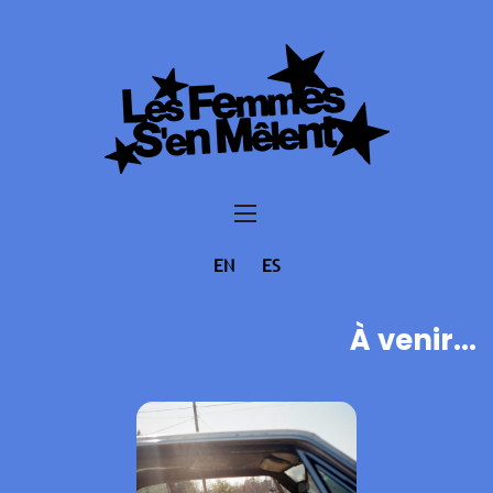
EN
ES
À venir...