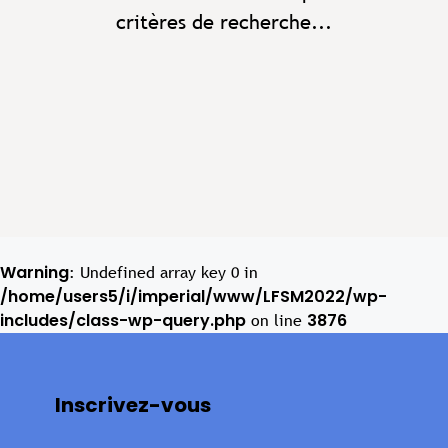
critères de recherche...
Warning
: Undefined array key 0 in
/home/users5/i/imperial/www/LFSM2022/wp-
includes/class-wp-query.php
3876
on line
Inscrivez-vous