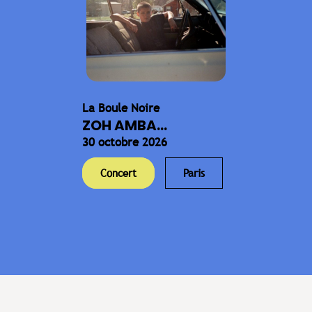
La Boule Noire
ZOH AMBA...
30 octobre 2026
Concert
Paris