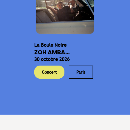
La Boule Noire
ZOH AMBA...
30 octobre 2026
Concert
Paris