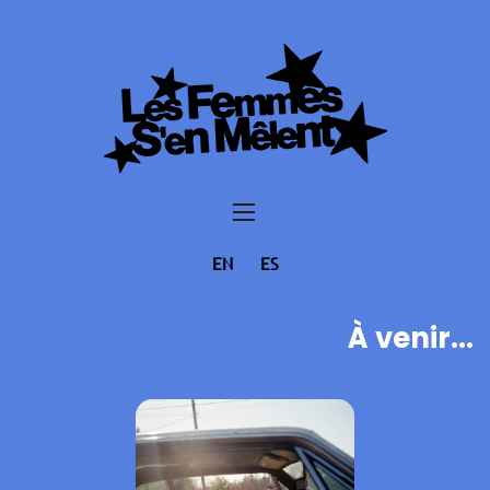
EN
ES
À venir...