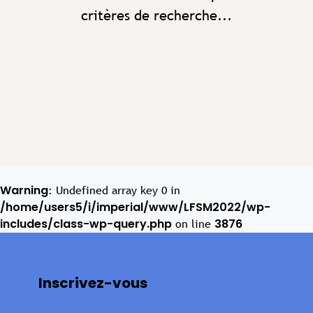
critères de recherche...
Warning
: Undefined array key 0 in
/home/users5/i/imperial/www/LFSM2022/wp-
includes/class-wp-query.php
3876
on line
Inscrivez-vous