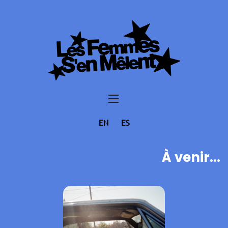
EN
ES
À venir...