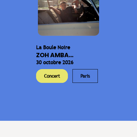
La Boule Noire
ZOH AMBA...
30 octobre 2026
Concert
Paris