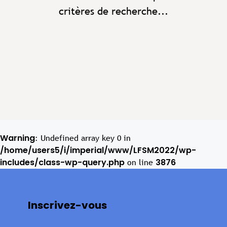
critères de recherche...
Warning
: Undefined array key 0 in
/home/users5/i/imperial/www/LFSM2022/wp-
includes/class-wp-query.php
3876
on line
Inscrivez-vous