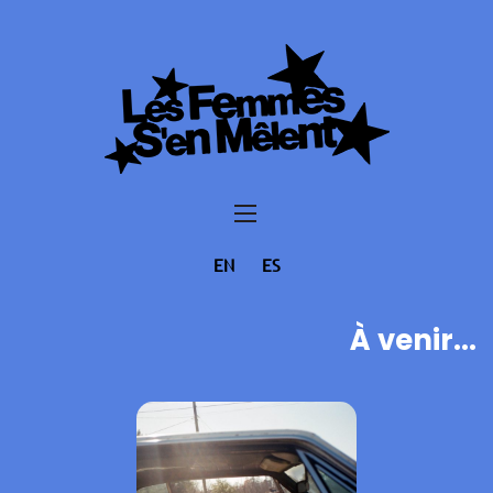
EN
ES
À venir...