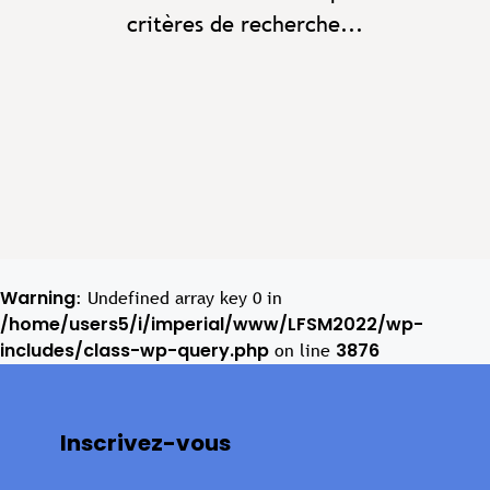
critères de recherche...
Warning
: Undefined array key 0 in
/home/users5/i/imperial/www/LFSM2022/wp-
includes/class-wp-query.php
3876
on line
Inscrivez-vous