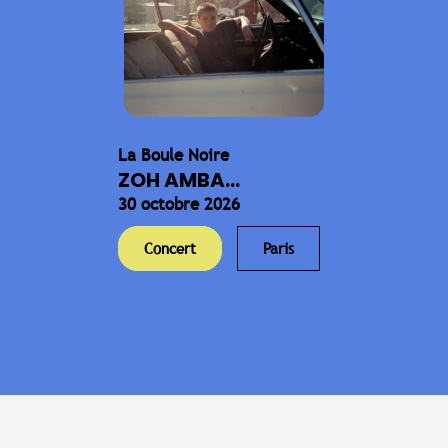
La Boule Noire
ZOH AMBA...
30 octobre 2026
Concert
Paris