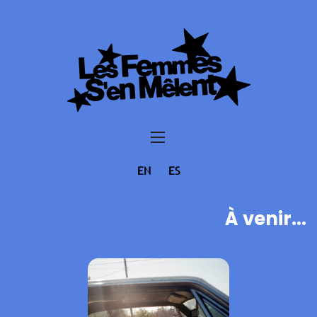
EN
ES
À venir...