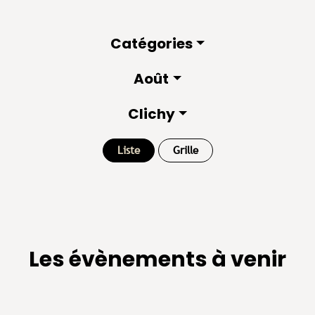
Catégories
Août
Clichy
Liste
Grille
Les évènements à venir