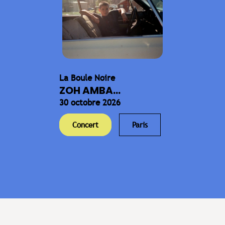
La Boule Noire
ZOH AMBA...
30 octobre 2026
Concert
Paris