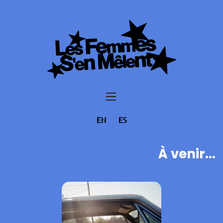
EN
ES
À venir...