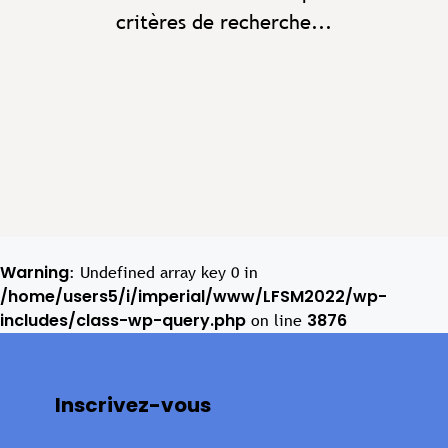
critères de recherche...
Warning
: Undefined array key 0 in
/home/users5/i/imperial/www/LFSM2022/wp-
includes/class-wp-query.php
3876
on line
Inscrivez-vous