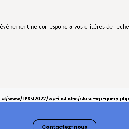
évènement ne correspond à vos critères de reche
rial/www/LFSM2022/wp-includes/class-wp-query.php
Contactez-nous