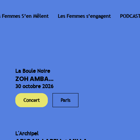
s Femmes S’en Mêlent
Les Femmes s’engagent
PODCAST
La Boule Noire
ZOH AMBA...
30 octobre 2026
Concert
Paris
L'Archipel