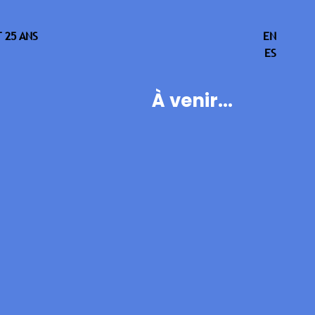
 25 ANS
EN
ES
À venir...