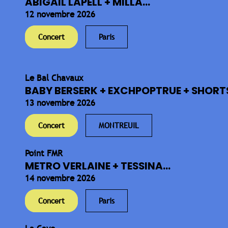
ABIGAIL LAPELL + MILLA...
12 novembre 2026
Concert
Paris
Le Bal Chavaux
BABY BERSERK + EXCHPOPTRUE + SHORTS
13 novembre 2026
Concert
MONTREUIL
Point FMR
METRO VERLAINE + TESSINA...
14 novembre 2026
Concert
Paris