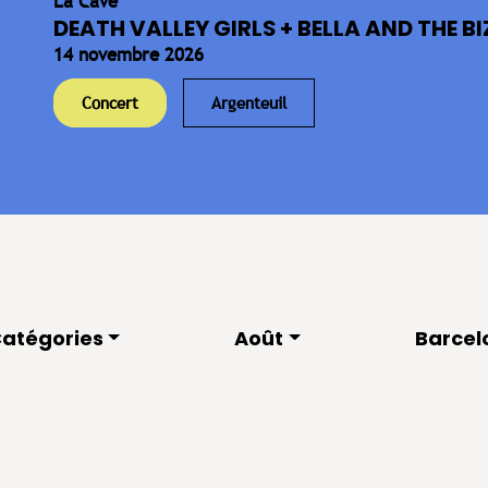
La Cave
DEATH VALLEY GIRLS + BELLA AND THE BIZ
14 novembre 2026
Concert
Argenteuil
atégories
Août
Barcel