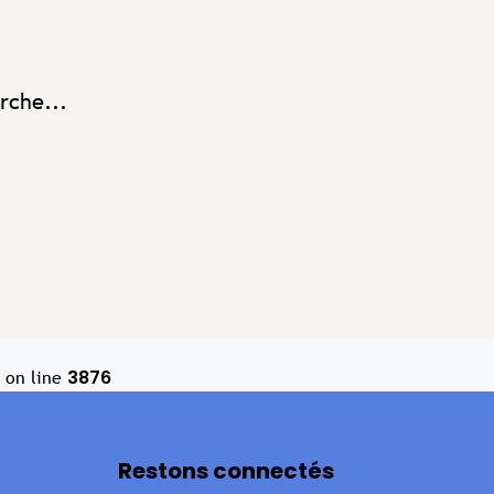
rche...
3876
on line
Restons connectés