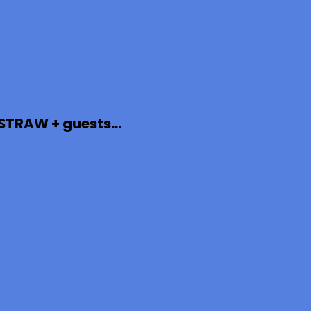
TRAW + guests...