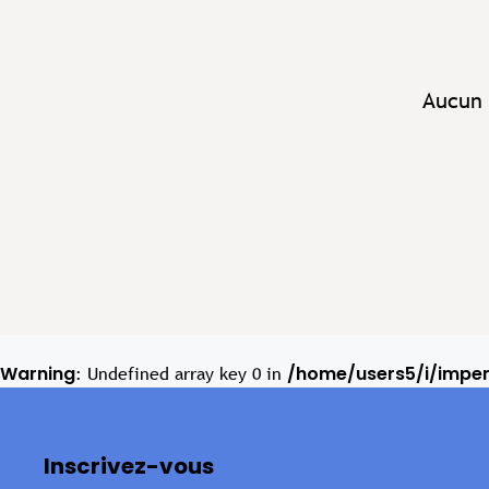
Aucun 
Warning
/home/users5/i/impe
: Undefined array key 0 in
Inscrivez-vous