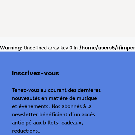
Warning
/home/users5/i/impe
: Undefined array key 0 in
Inscrivez-vous
Tenez-vous au courant des dernières
nouveautés en matière de musique
et événements. Nos abonnés à la
newsletter bénéficient d’un accès
anticipé aux billets, cadeaux,
réductions…