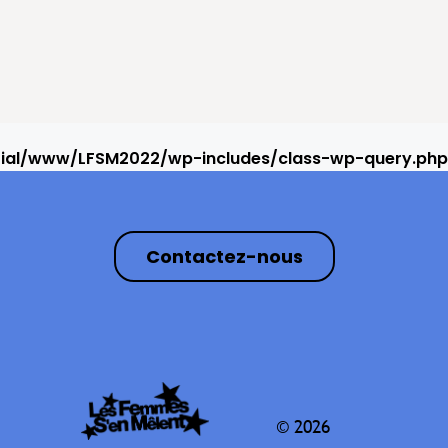
rial/www/LFSM2022/wp-includes/class-wp-query.php
Contactez-nous
© 2026