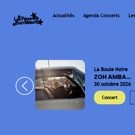
Actualités
Agenda Concerts
Le
La Boule Noire
ELLA
ZOH AMBA...
30 octobre 2026
Concert