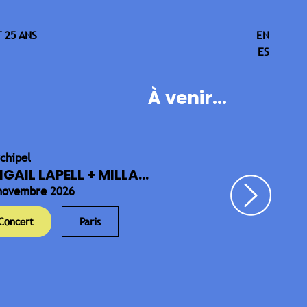
 25 ANS
EN
ES
À venir...
rchipel
IGAIL LAPELL + MILLA...
novembre 2026
Concert
Paris