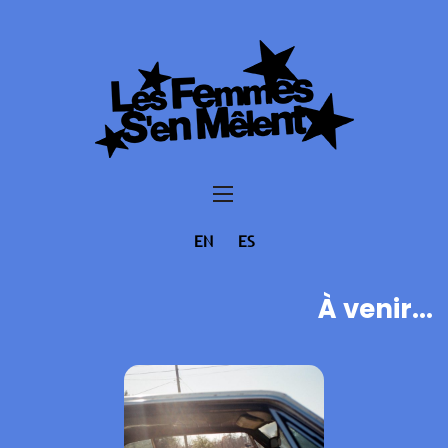
EN
ES
À venir...