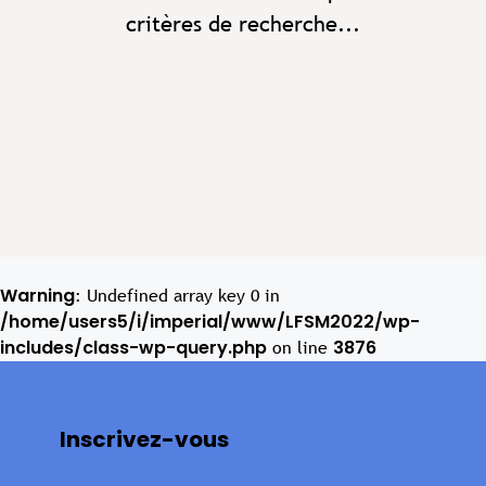
critères de recherche...
Warning
: Undefined array key 0 in
/home/users5/i/imperial/www/LFSM2022/wp-
includes/class-wp-query.php
3876
on line
Inscrivez-vous