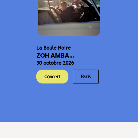
La Boule Noire
ZOH AMBA...
30 octobre 2026
Concert
Paris