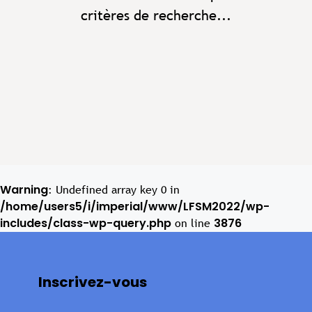
critères de recherche...
Warning
: Undefined array key 0 in
/home/users5/i/imperial/www/LFSM2022/wp-
includes/class-wp-query.php
3876
on line
Inscrivez-vous