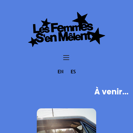
EN
ES
À venir...