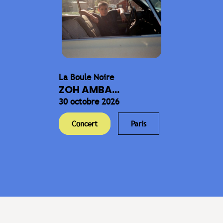
La Boule Noire
ZOH AMBA...
30 octobre 2026
Concert
Paris