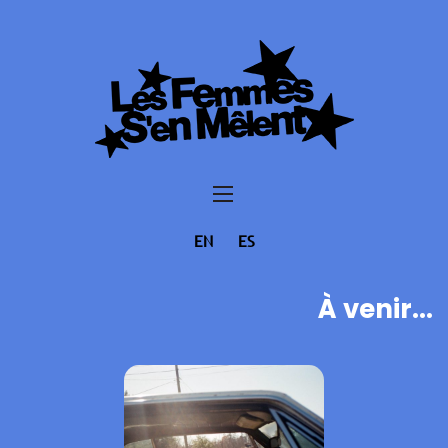
EN
ES
À venir...