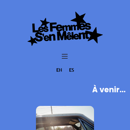
EN
ES
À venir...