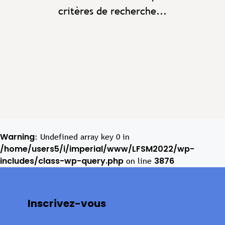
critères de recherche...
Warning
: Undefined array key 0 in
/home/users5/i/imperial/www/LFSM2022/wp-
includes/class-wp-query.php
3876
on line
Inscrivez-vous