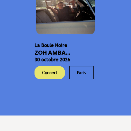
La Boule Noire
ZOH AMBA...
30 octobre 2026
Concert
Paris