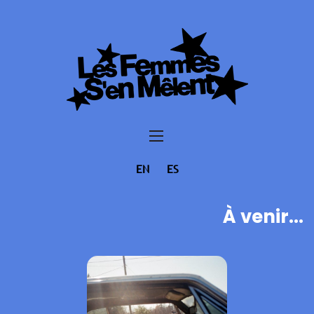
EN
ES
À venir...