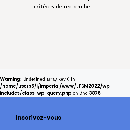
critères de recherche...
Warning
: Undefined array key 0 in
/home/users5/i/imperial/www/LFSM2022/wp-
includes/class-wp-query.php
3876
on line
Inscrivez-vous