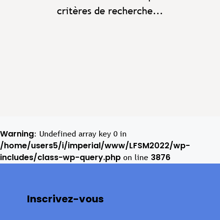
critères de recherche...
Warning
: Undefined array key 0 in
/home/users5/i/imperial/www/LFSM2022/wp-
includes/class-wp-query.php
3876
on line
Inscrivez-vous