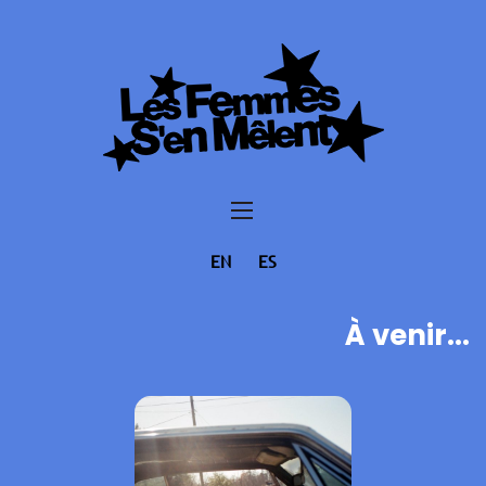
EN
ES
À venir...