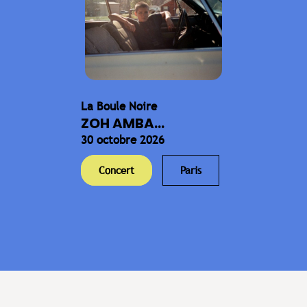
La Boule Noire
ZOH AMBA...
30 octobre 2026
Concert
Paris