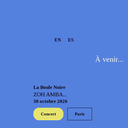
EN
ES
À venir...
La Boule Noire
ZOH AMBA...
30 octobre 2026
Concert
Paris