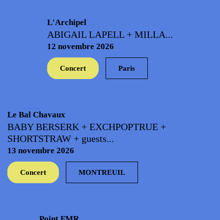
L'Archipel
ABIGAIL LAPELL + MILLA...
12 novembre 2026
Concert
Paris
Le Bal Chavaux
BABY BERSERK + EXCHPOPTRUE +
SHORTSTRAW + guests...
13 novembre 2026
Concert
MONTREUIL
Point FMR