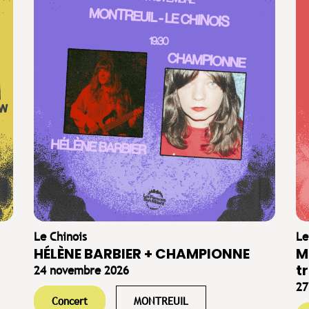
Le Chinois
Le
HÉLÈNE BARBIER + CHAMPIONNE
M
tr
24 novembre 2026
27
Concert
MONTREUIL