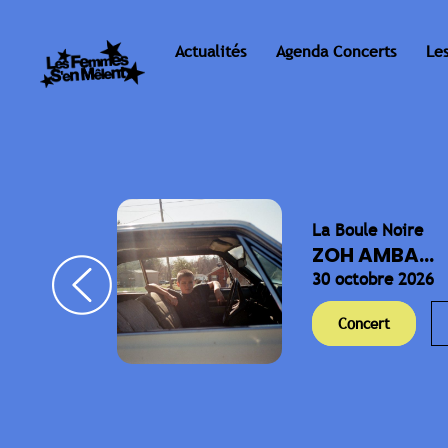
Actualités
Agenda Concerts
Le
La Boule Noire
ELLA
ZOH AMBA...
30 octobre 2026
Concert