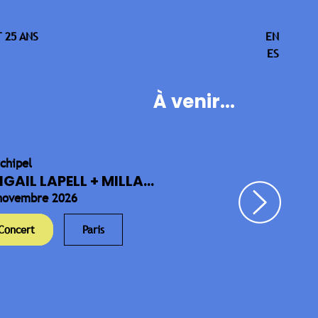
 25 ANS
EN
ES
À venir...
rchipel
IGAIL LAPELL + MILLA...
novembre 2026
Concert
Paris