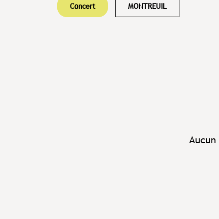
Concert
MONTREUIL
Aucun 