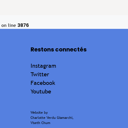
3876
on line
Restons connectés
Instagram
Twitter
Facebook
Youtube
Website by
Charlotte Verdu Giamarchi
,
Viseth Chum