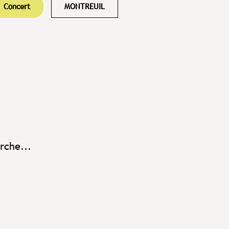
Concert
MONTREUIL
rche...