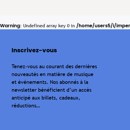
Warning
/home/users5/i/impe
: Undefined array key 0 in
Inscrivez-vous
Tenez-vous au courant des dernières
nouveautés en matière de musique
et événements. Nos abonnés à la
newsletter bénéficient d’un accès
anticipé aux billets, cadeaux,
réductions…