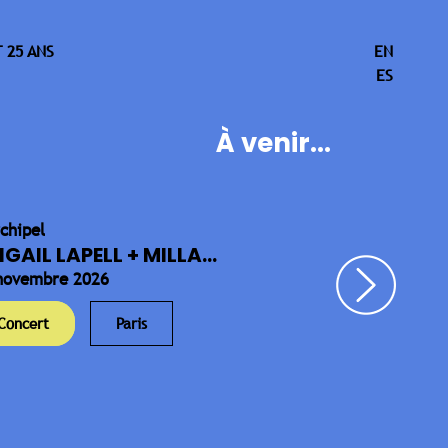
 25 ANS
EN
ES
À venir...
rchipel
IGAIL LAPELL + MILLA...
novembre 2026
Concert
Paris