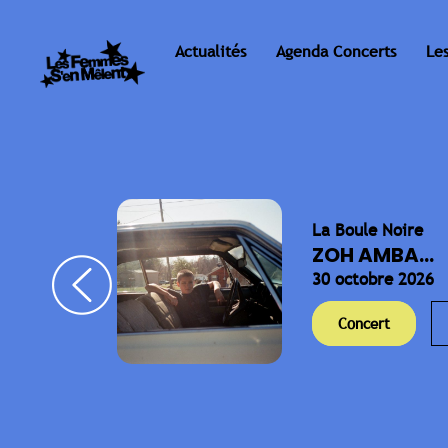
Actualités
Agenda Concerts
Le
La Boule Noire
ELLA
ZOH AMBA...
30 octobre 2026
Concert