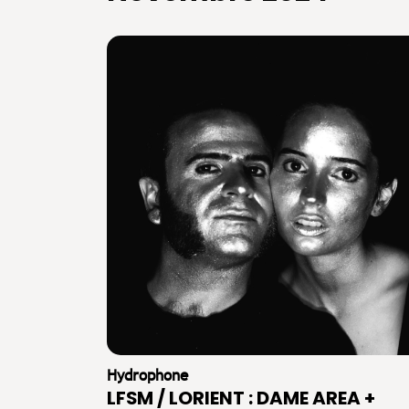
Hydrophone
LFSM / LORIENT : DAME AREA +