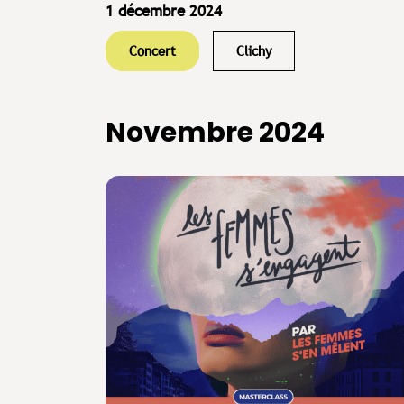
1 décembre 2024
Concert
Clichy
Novembre 2024