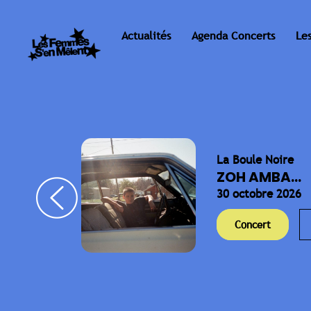
Actualités
Agenda Concerts
Le
La Boule Noire
ELLA
ZOH AMBA...
30 octobre 2026
Concert