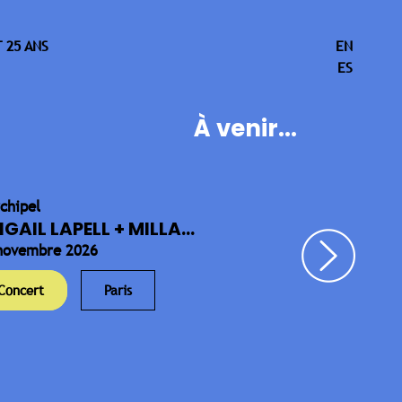
 25 ANS
EN
ES
À venir...
rchipel
IGAIL LAPELL + MILLA...
novembre 2026
Concert
Paris