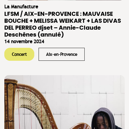
La Manufacture
LFSM / AIX-EN-PROVENCE : MAUVAISE
BOUCHE + MELISSA WEIKART + LAS DIVAS
DEL PERREO djset – Annie-Claude
Deschênes (annulé)
14 novembre 2024
Concert
Aix-en-Provence