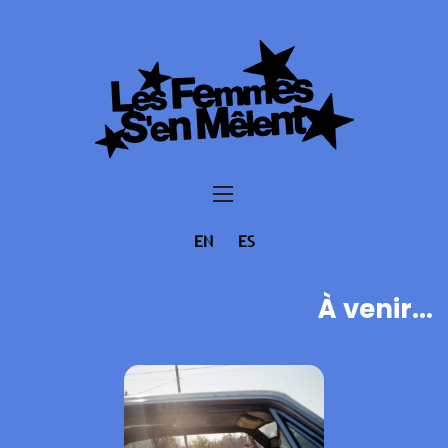
EN
ES
À venir...