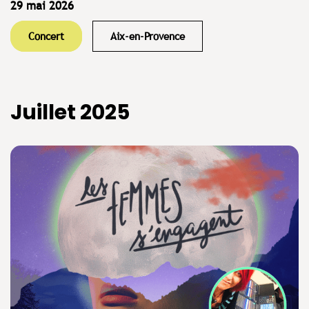
29 mai 2026
Concert
Aix-en-Provence
Juillet 2025