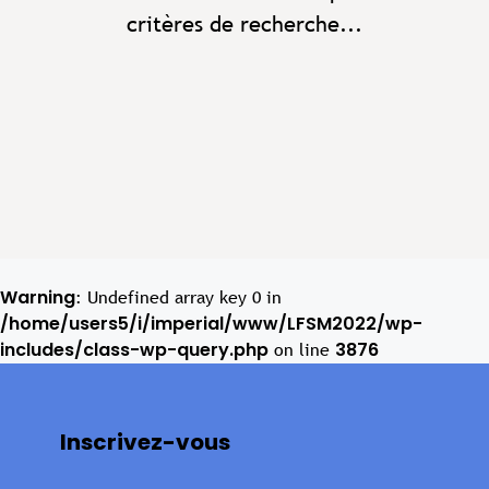
critères de recherche...
Warning
: Undefined array key 0 in
/home/users5/i/imperial/www/LFSM2022/wp-
includes/class-wp-query.php
3876
on line
Inscrivez-vous