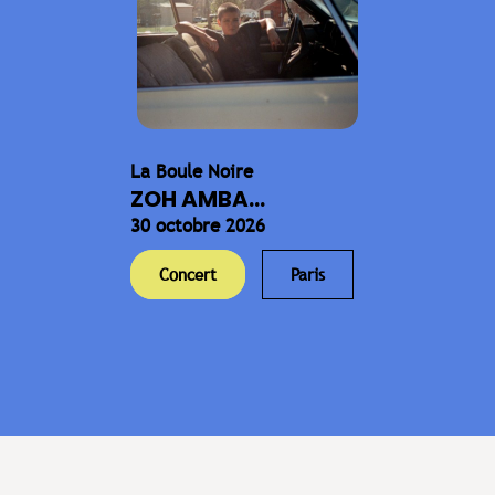
La Boule Noire
ZOH AMBA...
30 octobre 2026
Concert
Paris