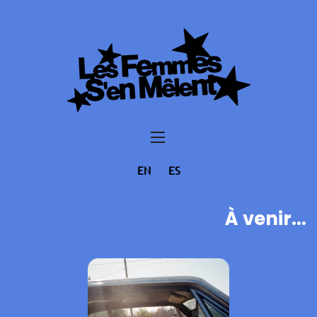
EN
ES
À venir...