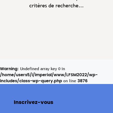
critères de recherche...
Warning
: Undefined array key 0 in
/home/users5/i/imperial/www/LFSM2022/wp-
includes/class-wp-query.php
3876
on line
Inscrivez-vous