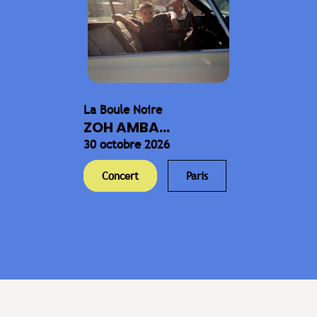
La Boule Noire
ZOH AMBA...
30 octobre 2026
Concert
Paris