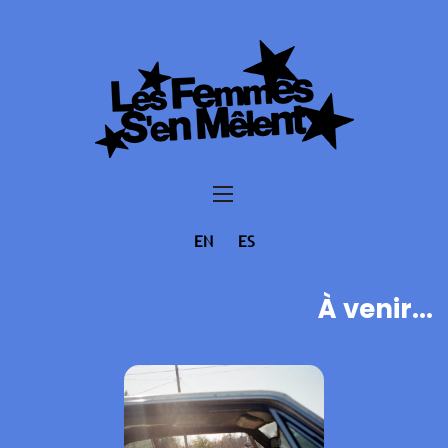
EN
ES
À venir...