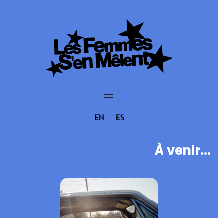
EN
ES
À venir...