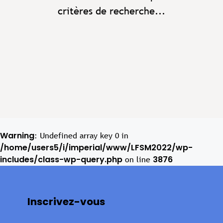
critères de recherche...
Warning
: Undefined array key 0 in
/home/users5/i/imperial/www/LFSM2022/wp-
includes/class-wp-query.php
3876
on line
Inscrivez-vous