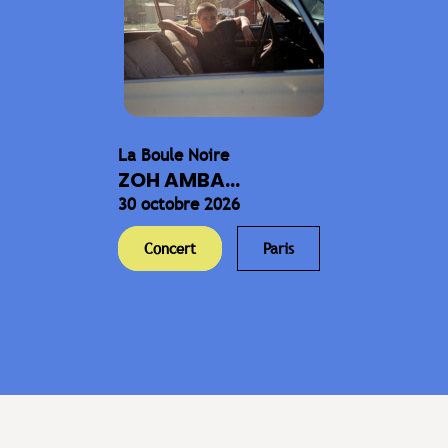
La Boule Noire
ZOH AMBA...
30 octobre 2026
Concert
Paris