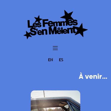
EN
ES
À venir...