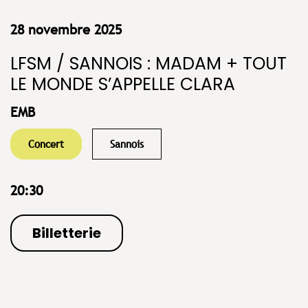
28 novembre 2025
LFSM / SANNOIS : MADAM + TOUT
LE MONDE S’APPELLE CLARA
EMB
Concert
Sannois
20:30
Billetterie