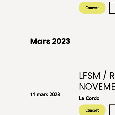
Concert
Mars 2023
LFSM / 
NOVEMBE
11 mars 2023
La Cordo
Concert