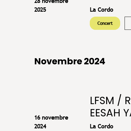
28 novembre
2025
La Cordo
Concert
Novembre 2024
LFSM / 
EESAH Y
16 novembre
2024
La Cordo