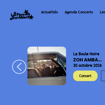
Actualités
Agenda Concerts
Le
La Boule Noire
ELLA
ZOH AMBA...
30 octobre 2026
Concert