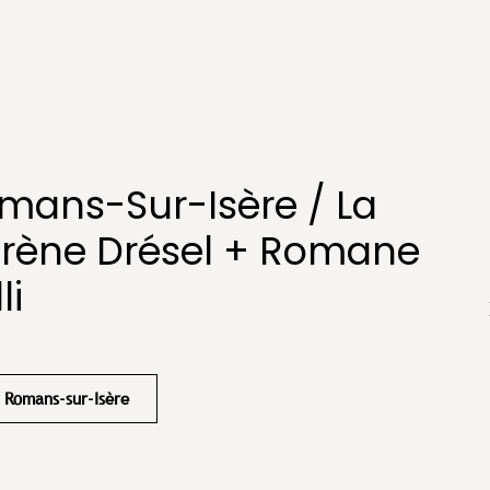
mans-Sur-Isère / La
 Irène Drésel + Romane
li
Romans-sur-Isère