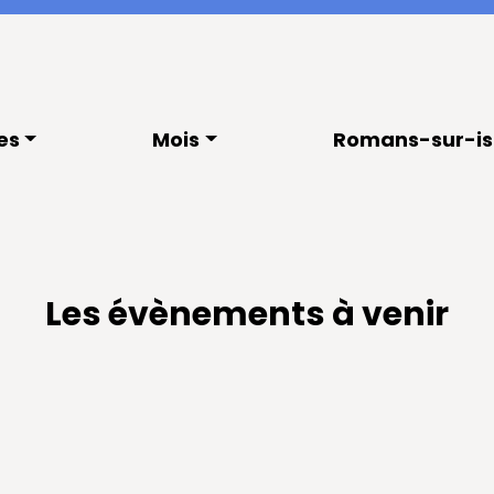
es
Mois
Romans-sur-is
Les évènements à venir