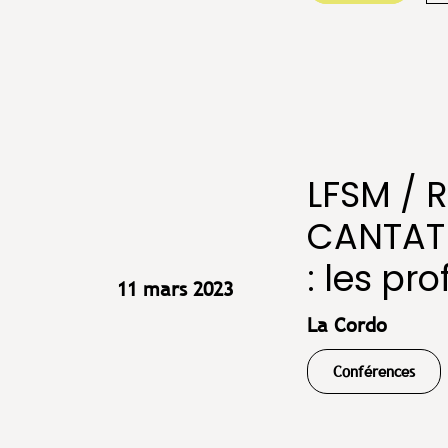
LFSM / 
CANTATR
: les pro
11 mars 2023
La Cordo
Conférences