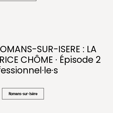
ROMANS-SUR-ISERE : LA
ICE CHÔME · Épisode 2
fessionnel·le·s
Romans-sur-Isère