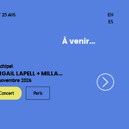
 25 ANS
EN
ES
À venir...
rchipel
IGAIL LAPELL + MILLA...
novembre 2026
Concert
Paris