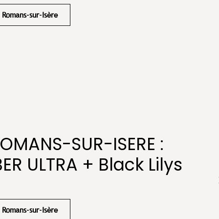
Romans-sur-Isère
ROMANS-SUR-ISERE :
R ULTRA + Black Lilys
Romans-sur-Isère